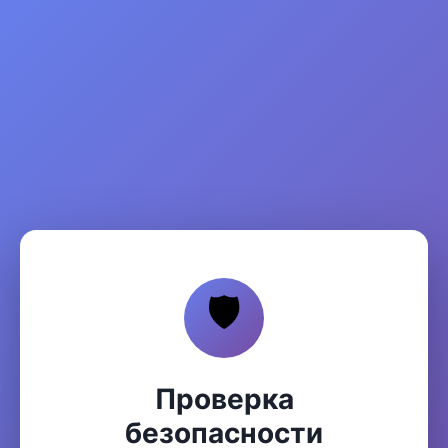
🛡️
Проверка
безопасности