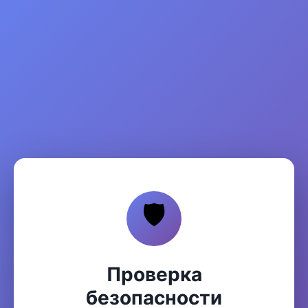
🛡️
Проверка
безопасности