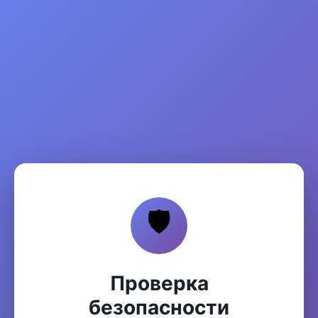
🛡️
Проверка
безопасности