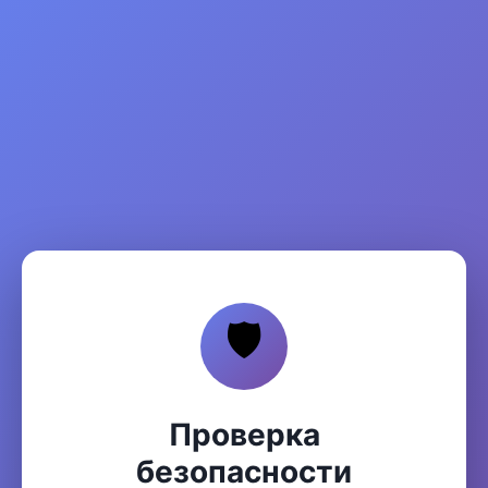
🛡️
Проверка
безопасности