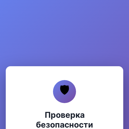
🛡️
Проверка
безопасности