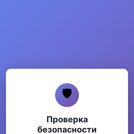
🛡️
Проверка
безопасности