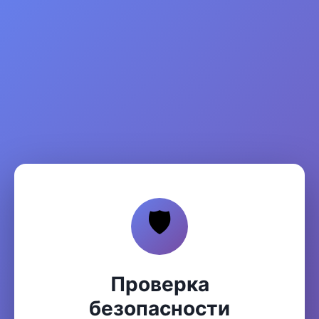
🛡️
Проверка
безопасности