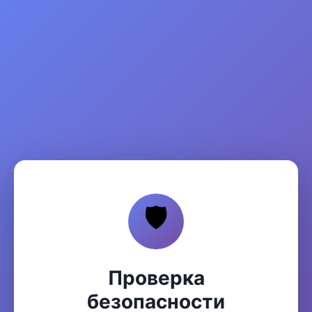
🛡️
Проверка
безопасности