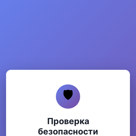
🛡️
Проверка
безопасности