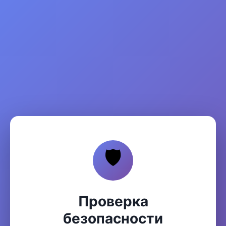
🛡️
Проверка
безопасности