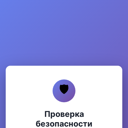
🛡️
Проверка
безопасности