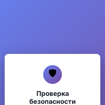
🛡️
Проверка
безопасности