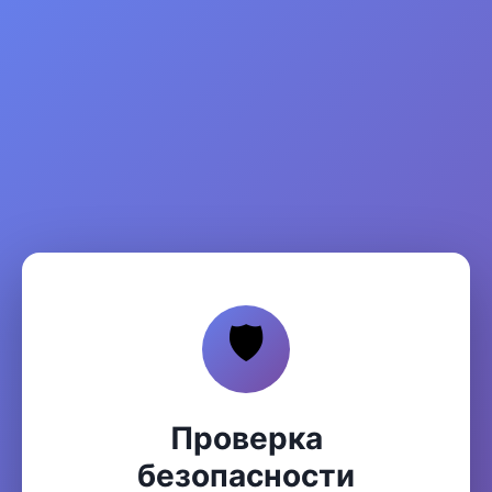
🛡️
Проверка
безопасности