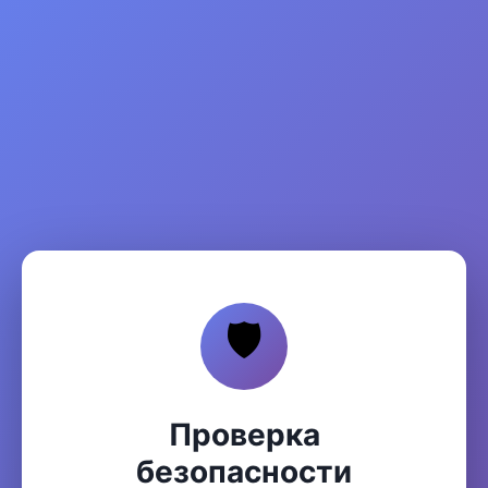
🛡️
Проверка
безопасности